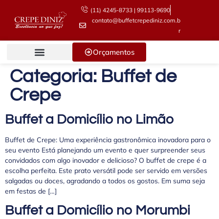
(11) 4245-8733 | 99113-9690
contato@buffetcrepediniz.com.b
r
Orçamentos
Categoria:
Buffet de
Crepe
Buffet a Domicílio no Limão
Buffet de Crepe: Uma experiência gastronômica inovadora para o
seu evento Está planejando um evento e quer surpreender seus
convidados com algo inovador e delicioso? O buffet de crepe é a
escolha perfeita. Este prato versátil pode ser servido em versões
salgadas ou doces, agradando a todos os gostos. Em suma seja
em festas de […]
Buffet a Domicílio no Morumbi