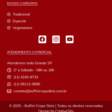
NOSSO CARDÁPIO
Tradicional
Especial
Vegetariano
ATENDIMENTO COMERCIAL
Atendemos toda Grande SP
2ª a Sábado - 08h as 18h
(11) 4245-8733
(11) 99113-9690
contato@buffetcrepediniz.com.br
© 2025 – Buffet Crepe Diniz | Todos os direitos reservados
Design by
CriativeSite