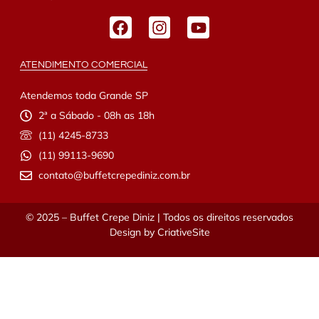
ATENDIMENTO COMERCIAL
Atendemos toda Grande SP
2ª a Sábado - 08h as 18h
(11) 4245-8733
(11) 99113-9690
contato@buffetcrepediniz.com.br
© 2025 – Buffet Crepe Diniz | Todos os direitos reservados
Design by
CriativeSite