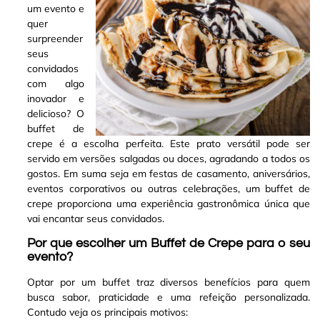
um evento e
quer
surpreender
seus
convidados
com algo
inovador e
delicioso? O
buffet de
crepe é a escolha perfeita
.
Este prato versátil pode ser
servido em versões salgadas ou doces, agradando a todos os
gostos. Em suma seja em festas de casamento, aniversários,
eventos corporativos ou outras celebrações, um buffet de
crepe proporciona uma experiência gastronômica única que
vai encantar seus convidados
.
Por que escolher um Buffet de Crepe para o seu
evento?
Optar por um buffet traz diversos benefícios para quem
busca sabor, praticidade e uma refeição personalizada.
Contudo veja os principais motivos: