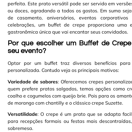
perfeita
.
Este prato versátil pode ser servido em versõ
ou doces, agradando a todos os gostos. Em suma seja
de casamento, aniversários, eventos corporativos
celebrações, um buffet de crepe proporciona uma e
gastronômica única que vai encantar seus convidados
.
Por que escolher um Buffet de Crepe
seu evento?
Optar por um buffet traz diversos benefícios par
personalizada. Contudo veja os principais motivos:
Variedade de sabores
: Oferecemos crepes personaliz
quem prefere pratos salgados, temos opções como cre
coalho e cogumelos com queijo brie
.
Pois para os amante
de morango com chantilly e o clássico crepe Suzette
.
Versatilidade
: O crepe é um prato que se adapta faci
para recepções formais ou festas mais descontraídas,
sobremesa
.