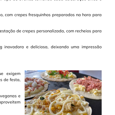
so, com crepes fresquinhos preparados na hora para
estação de crepes personalizada, com recheios para
g inovadora e deliciosa, deixando uma impressão
ue exigem
s de festa,
 veganas e
aproveitem