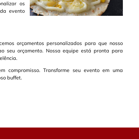
nalizar os
ada evento
ecemos orçamentos personalizados para que nosso
ao seu orçamento. Nossa equipe está pronta para
elência.
 sem compromisso. Transforme seu evento em uma
so buffet.