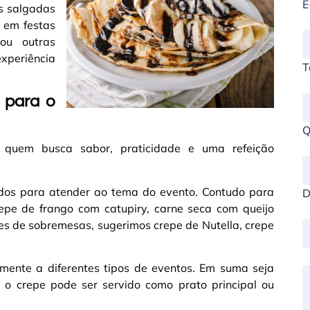
E
es salgadas
 em festas
 ou outras
xperiência
T
 para o
Q
a quem busca sabor, praticidade e uma refeição
ados para atender ao tema do evento. Contudo para
D
pe de frango com catupiry, carne seca com queijo
s de sobremesas, sugerimos crepe de Nutella, crepe
lmente a diferentes tipos de eventos. Em suma seja
 o crepe pode ser servido como prato principal ou