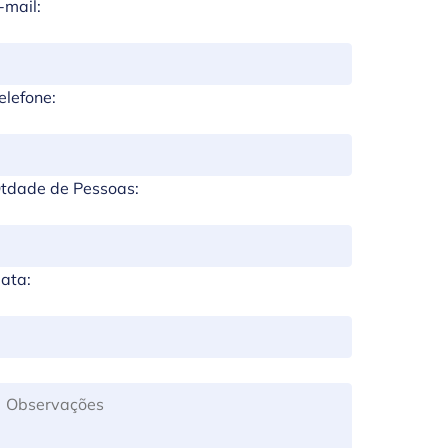
-mail:
elefone:
tdade de Pessoas:
ata: