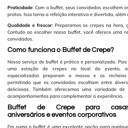
Praticidade
: Com o buffet, seus convidados escolhem 
pratos. Isso torna a refeição interativa e divertida, além
Qualidade e frescor
: Preparamos os crepes na hora, g
Contudo ao escolher nosso buffet, você oferece uma re
convidados.
Como funciona o Buffet de Crepe?
Nosso serviço de buffet é prático e personalizado. Po
uma estação de crepes no local do evento, o
especializados preparam a massa e os recheios
permitindo que os convidados escolham entre diver
deliciosas. Também oferecemos uma variedade de 
acompanhamentos para complementar a experiência
.
Buffet de Crepe para casam
aniversários e eventos corporativos
Em suma o buffet é uma excelente opção para qualquer