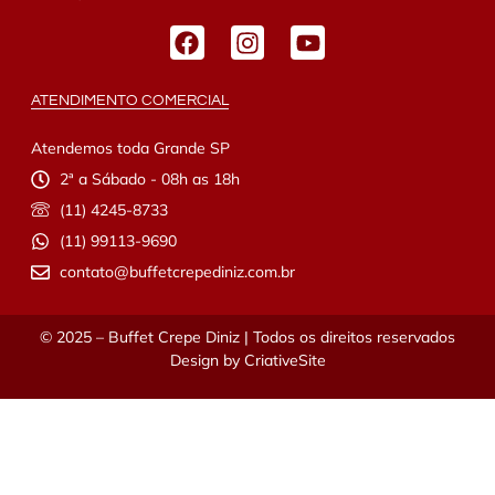
ATENDIMENTO COMERCIAL
Atendemos toda Grande SP
2ª a Sábado - 08h as 18h
(11) 4245-8733
(11) 99113-9690
contato@buffetcrepediniz.com.br
© 2025 – Buffet Crepe Diniz | Todos os direitos reservados
Design by
CriativeSite