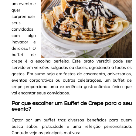
um evento e
quer
surpreender
seus
convidados
com algo
inovador e
delicioso? O
buffet de
crepe é a escolha perfeita
.
Este prato versátil pode ser
servido em versões salgadas ou doces, agradando a todos os
gostos. Em suma seja em festas de casamento, aniversários,
eventos corporativos ou outras celebrações, um buffet de
crepe proporciona uma experiência gastronômica única que
vai encantar seus convidados
.
Por que escolher um Buffet de Crepe para o seu
evento?
Optar por um buffet traz diversos benefícios para quem
busca sabor, praticidade e uma refeição personalizada.
Contudo veja os principais motivos: