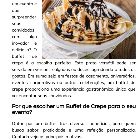
um evento e
quer
surpreender
seus
convidados
com algo
inovador e
delicioso? O
buffet de
crepe é a escolha perfeita
.
Este prato versátil pode ser
servido em versões salgadas ou doces, agradando a todos os
gostos. Em suma seja em festas de casamento, aniversários,
eventos corporativos ou outras celebrações, um buffet de
crepe proporciona uma experiência gastronômica única que
vai encantar seus convidados
.
Por que escolher um Buffet de Crepe para o seu
evento?
Optar por um buffet traz diversos benefícios para quem
busca sabor, praticidade e uma refeição personalizada.
Contudo veja os principais motivos: