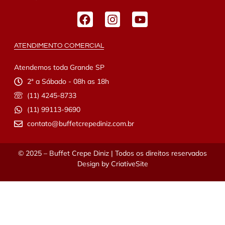
ATENDIMENTO COMERCIAL
Atendemos toda Grande SP
2ª a Sábado - 08h as 18h
(11) 4245-8733
(11) 99113-9690
contato@buffetcrepediniz.com.br
© 2025 – Buffet Crepe Diniz | Todos os direitos reservados
Design by
CriativeSite