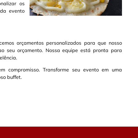
nalizar os
ada evento
ecemos orçamentos personalizados para que nosso
ao seu orçamento. Nossa equipe está pronta para
elência.
 sem compromisso. Transforme seu evento em uma
so buffet.