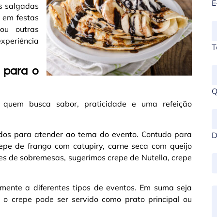
E
es salgadas
 em festas
 ou outras
xperiência
T
 para o
Q
a quem busca sabor, praticidade e uma refeição
ados para atender ao tema do evento. Contudo para
D
pe de frango com catupiry, carne seca com queijo
s de sobremesas, sugerimos crepe de Nutella, crepe
lmente a diferentes tipos de eventos. Em suma seja
 o crepe pode ser servido como prato principal ou