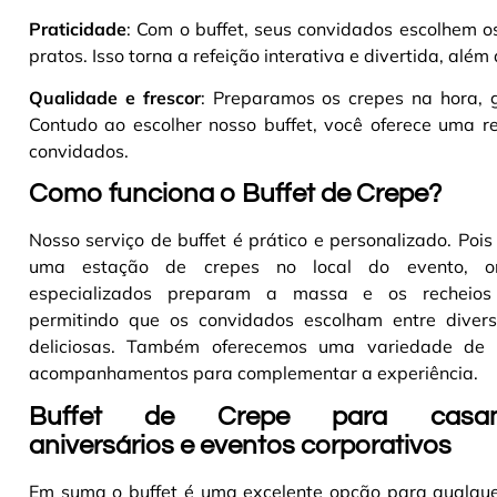
Praticidade
: Com o buffet, seus convidados escolhem 
pratos. Isso torna a refeição interativa e divertida, além
Qualidade e frescor
: Preparamos os crepes na hora, g
Contudo ao escolher nosso buffet, você oferece uma re
convidados.
Como funciona o Buffet de Crepe?
Nosso serviço de buffet é prático e personalizado. Po
uma estação de crepes no local do evento, o
especializados preparam a massa e os recheios
permitindo que os convidados escolham entre diver
deliciosas. Também oferecemos uma variedade de 
acompanhamentos para complementar a experiência
.
Buffet de Crepe para casam
aniversários e eventos corporativos
Em suma o buffet é uma excelente opção para qualquer