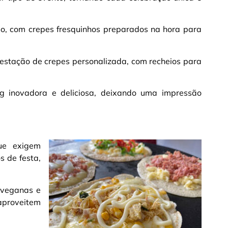
so, com crepes fresquinhos preparados na hora para
estação de crepes personalizada, com recheios para
g inovadora e deliciosa, deixando uma impressão
ue exigem
s de festa,
 veganas e
aproveitem