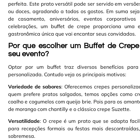
perfeita
.
Este prato versátil pode ser servido em versõ
ou doces, agradando a todos os gostos. Em suma seja
de casamento, aniversários, eventos corporativos
celebrações, um buffet de crepe proporciona uma e
gastronômica única que vai encantar seus convidados
.
Por que escolher um Buffet de Crepe
seu evento?
Optar por um buffet traz diversos benefícios par
personalizada. Contudo veja os principais motivos:
Variedade de sabores
: Oferecemos crepes personaliz
quem prefere pratos salgados, temos opções como cre
coalho e cogumelos com queijo brie
.
Pois para os amante
de morango com chantilly e o clássico crepe Suzette
.
Versatilidade
: O crepe é um prato que se adapta faci
para recepções formais ou festas mais descontraídas,
sobremesa
.