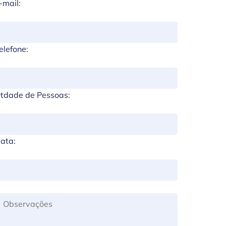
-mail:
elefone:
tdade de Pessoas:
ata: