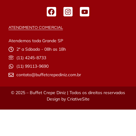
ATENDIMENTO COMERCIAL
Atendemos toda Grande SP
2ª a Sábado - 08h as 18h
(11) 4245-8733
(11) 99113-9690
contato@buffetcrepediniz.com.br
© 2025 – Buffet Crepe Diniz | Todos os direitos reservados
Design by
CriativeSite