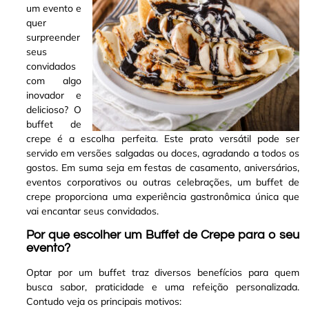
um evento e
quer
surpreender
seus
convidados
com algo
inovador e
delicioso? O
buffet de
crepe é a escolha perfeita
.
Este prato versátil pode ser
servido em versões salgadas ou doces, agradando a todos os
gostos. Em suma seja em festas de casamento, aniversários,
eventos corporativos ou outras celebrações, um buffet de
crepe proporciona uma experiência gastronômica única que
vai encantar seus convidados
.
Por que escolher um Buffet de Crepe para o seu
evento?
Optar por um buffet traz diversos benefícios para quem
busca sabor, praticidade e uma refeição personalizada.
Contudo veja os principais motivos: