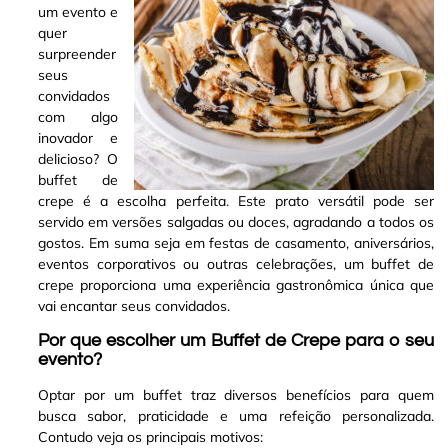
um evento e
quer
surpreender
seus
convidados
com algo
inovador e
delicioso? O
buffet de
crepe é a escolha perfeita
.
Este prato versátil pode ser
servido em versões salgadas ou doces, agradando a todos os
gostos. Em suma seja em festas de casamento, aniversários,
eventos corporativos ou outras celebrações, um buffet de
crepe proporciona uma experiência gastronômica única que
vai encantar seus convidados
.
Por que escolher um Buffet de Crepe para o seu
evento?
Optar por um buffet traz diversos benefícios para quem
busca sabor, praticidade e uma refeição personalizada.
Contudo veja os principais motivos: