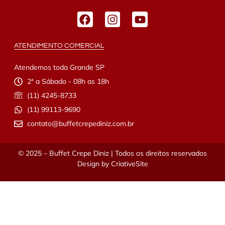
ATENDIMENTO COMERCIAL
Atendemos toda Grande SP
2ª a Sábado - 08h as 18h
(11) 4245-8733
(11) 99113-9690
contato@buffetcrepediniz.com.br
© 2025 – Buffet Crepe Diniz | Todos os direitos reservados
Design by
CriativeSite