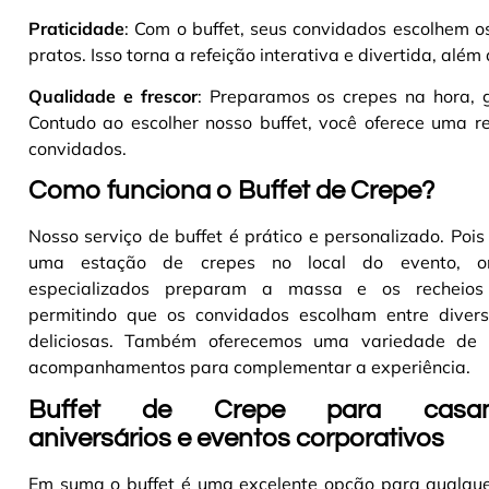
Praticidade
: Com o buffet, seus convidados escolhem 
pratos. Isso torna a refeição interativa e divertida, além
Qualidade e frescor
: Preparamos os crepes na hora, g
Contudo ao escolher nosso buffet, você oferece uma re
convidados.
Como funciona o Buffet de Crepe?
Nosso serviço de buffet é prático e personalizado. Po
uma estação de crepes no local do evento, o
especializados preparam a massa e os recheios
permitindo que os convidados escolham entre diver
deliciosas. Também oferecemos uma variedade de 
acompanhamentos para complementar a experiência
.
Buffet de Crepe para casam
aniversários e eventos corporativos
Em suma o buffet é uma excelente opção para qualquer