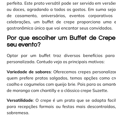
perfeita
.
Este prato versátil pode ser servido em versõ
ou doces, agradando a todos os gostos. Em suma seja
de casamento, aniversários, eventos corporativos
celebrações, um buffet de crepe proporciona uma e
gastronômica única que vai encantar seus convidados
.
Por que escolher um Buffet de Crepe
seu evento?
Optar por um buffet traz diversos benefícios par
personalizada. Contudo veja os principais motivos:
Variedade de sabores
: Oferecemos crepes personaliz
quem prefere pratos salgados, temos opções como cre
coalho e cogumelos com queijo brie
.
Pois para os amante
de morango com chantilly e o clássico crepe Suzette
.
Versatilidade
: O crepe é um prato que se adapta faci
para recepções formais ou festas mais descontraídas,
sobremesa
.