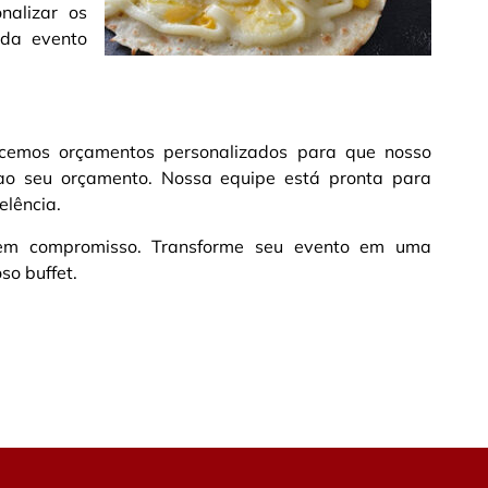
nalizar os
ada evento
ecemos orçamentos personalizados para que nosso
ao seu orçamento. Nossa equipe está pronta para
elência.
 sem compromisso. Transforme seu evento em uma
so buffet.