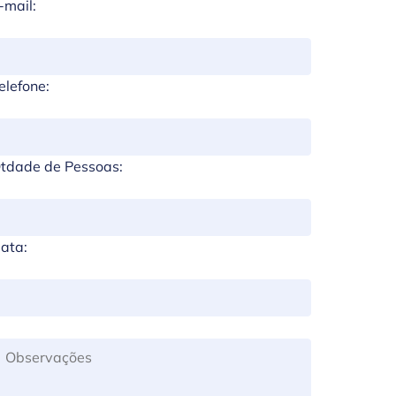
-mail:
elefone:
tdade de Pessoas:
ata: