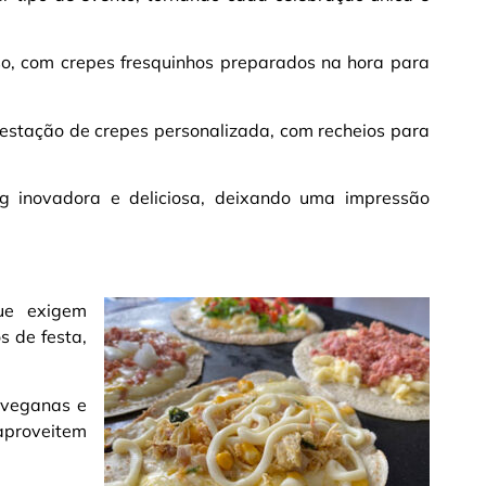
so, com crepes fresquinhos preparados na hora para
estação de crepes personalizada, com recheios para
g inovadora e deliciosa, deixando uma impressão
ue exigem
s de festa,
 veganas e
aproveitem