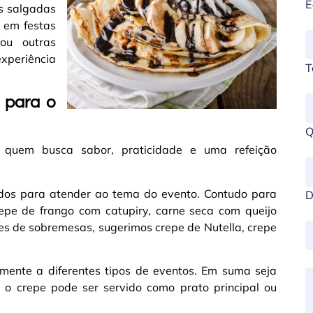
E
es salgadas
 em festas
 ou outras
xperiência
T
 para o
Q
a quem busca sabor, praticidade e uma refeição
ados para atender ao tema do evento. Contudo para
D
pe de frango com catupiry, carne seca com queijo
s de sobremesas, sugerimos crepe de Nutella, crepe
lmente a diferentes tipos de eventos. Em suma seja
 o crepe pode ser servido como prato principal ou