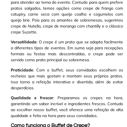
para atender ao tema do evento. Contudo para quem prefere
pratos salgados, temos opções como crepe de frango com
catupiry, carne seca com queijo coalho e cogumelos com
queijo brie
.
Pois para os amantes de sobremesas, sugerimos
crepe de Nutella, crepe de morango com chantilly e o clássico
crepe Suzette
.
Versatilidade
: O crepe é um prato que se adapta facilmente
a diferentes tipos de eventos. Em suma seja para recepções
formais ou festas mais descontraídas, o crepe pode ser
servido como prato principal ou sobremesa
.
Praticidade
: Com o buffet, seus convidados escolhem os
recheios que mais gostam e montam seus próprios pratos.
Isso torna a refeição interativa e divertida, além de evitar
desperdícios.
Qualidade e frescor
: Preparamos os crepes na hora,
garantindo um sabor incrível e ingredientes frescos. Contudo
ao escolher nosso buffet, você oferece uma refeição de alta
qualidade e feita na hora para seus convidados.
Como funciona o Buffet de Crepe?