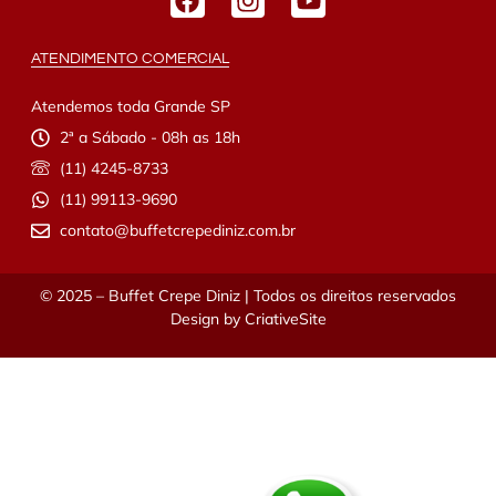
ATENDIMENTO COMERCIAL
Atendemos toda Grande SP
2ª a Sábado - 08h as 18h
(11) 4245-8733
(11) 99113-9690
contato@buffetcrepediniz.com.br
© 2025 – Buffet Crepe Diniz | Todos os direitos reservados
Design by
CriativeSite