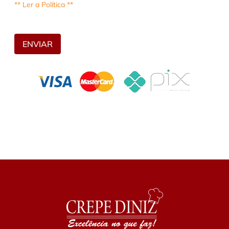
** Ler a Política **