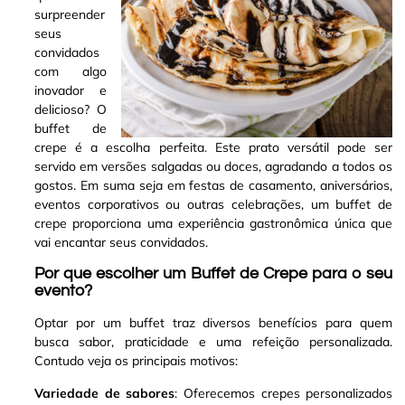
surpreender
seus
convidados
com algo
inovador e
delicioso? O
buffet de
crepe é a escolha perfeita
.
Este prato versátil pode ser
servido em versões salgadas ou doces, agradando a todos os
gostos. Em suma seja em festas de casamento, aniversários,
eventos corporativos ou outras celebrações, um buffet de
crepe proporciona uma experiência gastronômica única que
vai encantar seus convidados
.
Por que escolher um Buffet de Crepe para o seu
evento?
Optar por um buffet traz diversos benefícios para quem
busca sabor, praticidade e uma refeição personalizada.
Contudo veja os principais motivos:
Variedade de sabores
: Oferecemos crepes personalizados