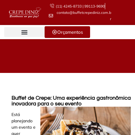
(11) 4245-8733 | 99113-9690
contato@buffetcrepediniz.com.b
r
Orçamentos
Buffet de Crepe: Uma experiência gastronômica
inovadora para o seu evento
Está
planejando
um evento e
quer