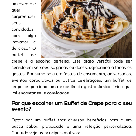
um evento e
quer
surpreender
seus
convidados
com algo
inovador e
delicioso? O
buffet de
crepe é a escolha perfeita
.
Este prato versátil pode ser
servido em versões salgadas ou doces, agradando a todos os
gostos. Em suma seja em festas de casamento, aniversários,
eventos corporativos ou outras celebrações, um buffet de
crepe proporciona uma experiência gastronômica única que
vai encantar seus convidados
.
Por que escolher um Buffet de Crepe para o seu
evento?
Optar por um buffet traz diversos benefícios para quem
busca sabor, praticidade e uma refeição personalizada.
Contudo veja os principais motivos: