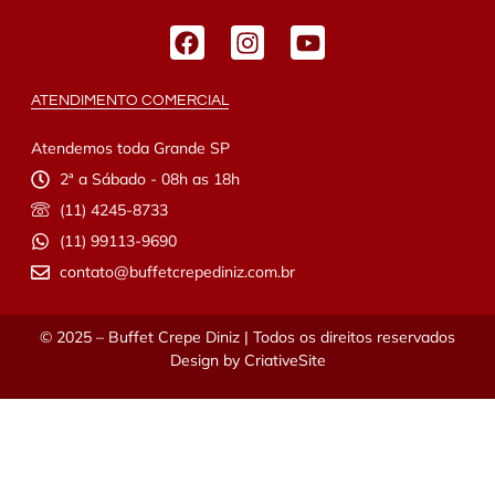
ATENDIMENTO COMERCIAL
Atendemos toda Grande SP
2ª a Sábado - 08h as 18h
(11) 4245-8733
(11) 99113-9690
contato@buffetcrepediniz.com.br
© 2025 – Buffet Crepe Diniz | Todos os direitos reservados
Design by
CriativeSite