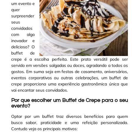
um evento e
quer
surpreender
seus
convidados
com algo
inovador e
delicioso? O
buffet de
crepe é a escolha perfeita
.
Este prato versátil pode ser
servido em versões salgadas ou doces, agradando a todos os
gostos. Em suma seja em festas de casamento, aniversários,
eventos corporativos ou outras celebrações, um buffet de
crepe proporciona uma experiência gastronômica única que
vai encantar seus convidados
.
Por que escolher um Buffet de Crepe para o seu
evento?
Optar por um buffet traz diversos benefícios para quem
busca sabor, praticidade e uma refeição personalizada.
Contudo veja os principais motivos: