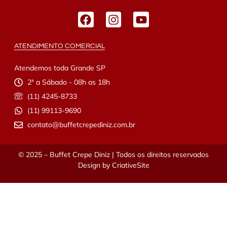
ATENDIMENTO COMERCIAL
Atendemos toda Grande SP
2ª a Sábado - 08h as 18h
(11) 4245-8733
(11) 99113-9690
contato@buffetcrepediniz.com.br
© 2025 – Buffet Crepe Diniz | Todos os direitos reservados
Design by
CriativeSite