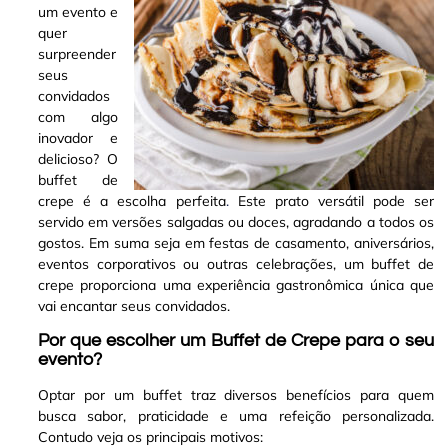
um evento e
quer
surpreender
seus
convidados
com algo
inovador e
delicioso? O
buffet de
crepe é a escolha perfeita
.
Este prato versátil pode ser
servido em versões salgadas ou doces, agradando a todos os
gostos. Em suma seja em festas de casamento, aniversários,
eventos corporativos ou outras celebrações, um buffet de
crepe proporciona uma experiência gastronômica única que
vai encantar seus convidados
.
Por que escolher um Buffet de Crepe para o seu
evento?
Optar por um buffet traz diversos benefícios para quem
busca sabor, praticidade e uma refeição personalizada.
Contudo veja os principais motivos: