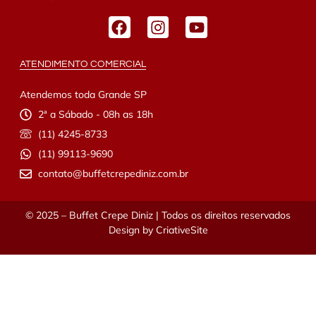
ATENDIMENTO COMERCIAL
Atendemos toda Grande SP
2ª a Sábado - 08h as 18h
(11) 4245-8733
(11) 99113-9690
contato@buffetcrepediniz.com.br
© 2025 – Buffet Crepe Diniz | Todos os direitos reservados
Design by
CriativeSite