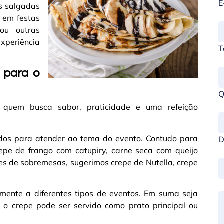
E
es salgadas
 em festas
 ou outras
xperiência
T
 para o
Q
a quem busca sabor, praticidade e uma refeição
ados para atender ao tema do evento. Contudo para
D
pe de frango com catupiry, carne seca com queijo
s de sobremesas, sugerimos crepe de Nutella, crepe
lmente a diferentes tipos de eventos. Em suma seja
 o crepe pode ser servido como prato principal ou