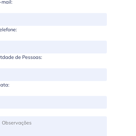
-mail:
elefone:
tdade de Pessoas:
ata: