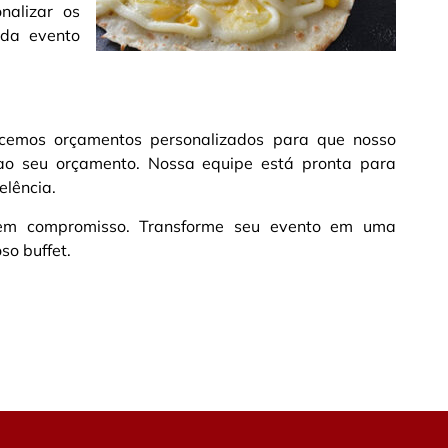
nalizar os
ada evento
ecemos orçamentos personalizados para que nosso
ao seu orçamento. Nossa equipe está pronta para
elência.
 sem compromisso. Transforme seu evento em uma
so buffet.