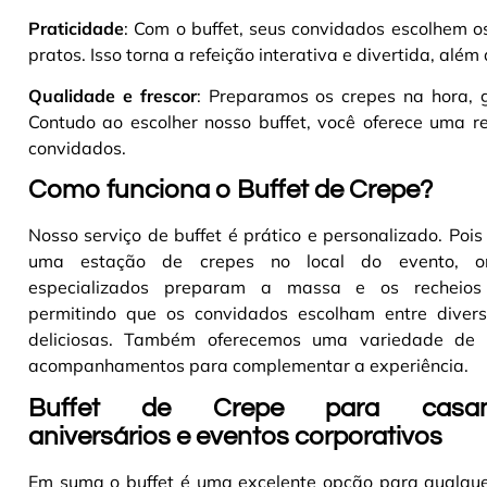
Praticidade
: Com o buffet, seus convidados escolhem 
pratos. Isso torna a refeição interativa e divertida, além
Qualidade e frescor
: Preparamos os crepes na hora, g
Contudo ao escolher nosso buffet, você oferece uma re
convidados.
Como funciona o Buffet de Crepe?
Nosso serviço de buffet é prático e personalizado. Po
uma estação de crepes no local do evento, o
especializados preparam a massa e os recheios
permitindo que os convidados escolham entre diver
deliciosas. Também oferecemos uma variedade de 
acompanhamentos para complementar a experiência
.
Buffet de Crepe para casam
aniversários e eventos corporativos
Em suma o buffet é uma excelente opção para qualquer