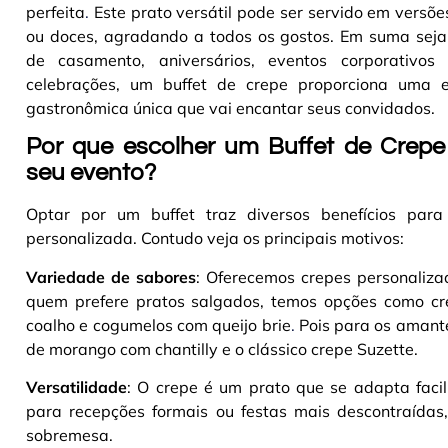
perfeita
.
Este prato versátil pode ser servido em versõ
ou doces, agradando a todos os gostos. Em suma seja
de casamento, aniversários, eventos corporativos
celebrações, um buffet de crepe proporciona uma e
gastronômica única que vai encantar seus convidados
.
Por que escolher um Buffet de Crepe
seu evento?
Optar por um buffet traz diversos benefícios par
personalizada. Contudo veja os principais motivos:
Variedade de sabores
: Oferecemos crepes personaliz
quem prefere pratos salgados, temos opções como cre
coalho e cogumelos com queijo brie
.
Pois para os amante
de morango com chantilly e o clássico crepe Suzette
.
Versatilidade
: O crepe é um prato que se adapta faci
para recepções formais ou festas mais descontraídas,
sobremesa
.