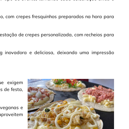
so, com crepes fresquinhos preparados na hora para
estação de crepes personalizada, com recheios para
g inovadora e deliciosa, deixando uma impressão
ue exigem
s de festa,
 veganas e
aproveitem