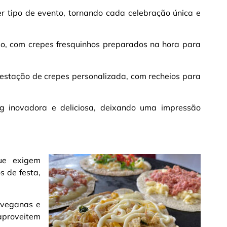
 tipo de evento, tornando cada celebração única e
so, com crepes fresquinhos preparados na hora para
estação de crepes personalizada, com recheios para
g inovadora e deliciosa, deixando uma impressão
ue exigem
s de festa,
 veganas e
aproveitem