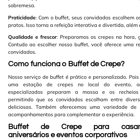
sobremesa
.
Praticidade
: Com o buffet, seus convidados escolhem 
pratos. Isso torna a refeição interativa e divertida, além
Qualidade e frescor
: Preparamos os crepes na hora, g
Contudo ao escolher nosso buffet, você oferece uma re
convidados.
Como funciona o Buffet de Crepe?
Nosso serviço de buffet é prático e personalizado. Po
uma estação de crepes no local do evento, o
especializados preparam a massa e os recheios
permitindo que os convidados escolham entre diver
deliciosas. Também oferecemos uma variedade de 
acompanhamentos para complementar a experiência
.
Buffet de Crepe para casam
aniversários e eventos corporativos