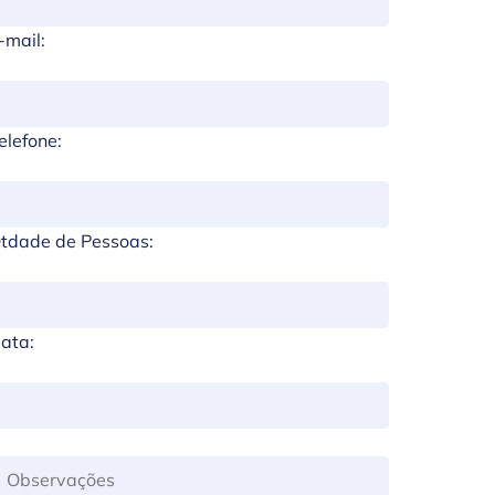
-mail:
elefone:
tdade de Pessoas:
ata: