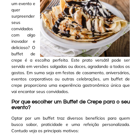
um evento e
quer
surpreender
seus
convidados
com algo
inovador e
delicioso? O
buffet de
crepe é a escolha perfeita
.
Este prato versátil pode ser
servido em versões salgadas ou doces, agradando a todos os
gostos. Em suma seja em festas de casamento, aniversários,
eventos corporativos ou outras celebrações, um buffet de
crepe proporciona uma experiência gastronômica única que
vai encantar seus convidados
.
Por que escolher um Buffet de Crepe para o seu
evento?
Optar por um buffet traz diversos benefícios para quem
busca sabor, praticidade e uma refeição personalizada.
Contudo veja os principais motivos: