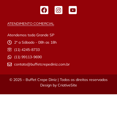
ATENDIMENTO COMERCIAL
Atendemos toda Grande SP
2ª a Sábado - 08h as 18h
(11) 4245-8733
(11) 99113-9690
contato@buffetcrepediniz.com.br
© 2025 – Buffet Crepe Diniz | Todos os direitos reservados
Design by
CriativeSite