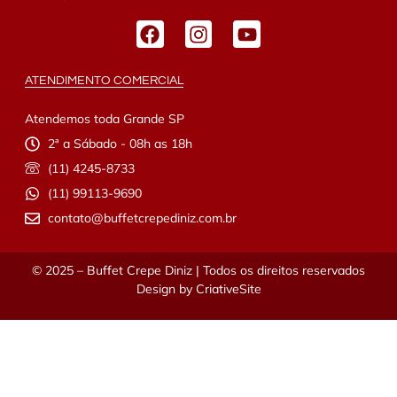
ATENDIMENTO COMERCIAL
Atendemos toda Grande SP
2ª a Sábado - 08h as 18h
(11) 4245-8733
(11) 99113-9690
contato@buffetcrepediniz.com.br
© 2025 – Buffet Crepe Diniz | Todos os direitos reservados
Design by
CriativeSite