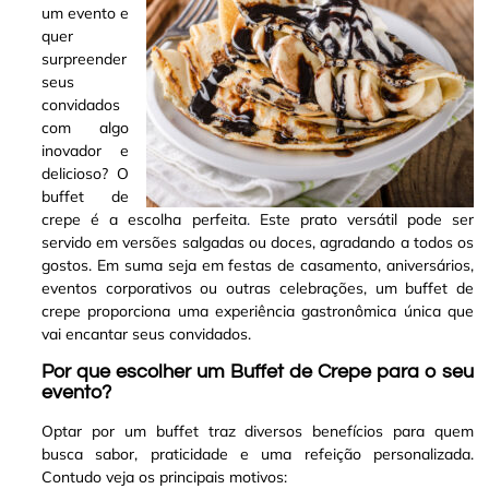
um evento e
quer
surpreender
seus
convidados
com algo
inovador e
delicioso? O
buffet de
crepe é a escolha perfeita
.
Este prato versátil pode ser
servido em versões salgadas ou doces, agradando a todos os
gostos. Em suma seja em festas de casamento, aniversários,
eventos corporativos ou outras celebrações, um buffet de
crepe proporciona uma experiência gastronômica única que
vai encantar seus convidados
.
Por que escolher um Buffet de Crepe para o seu
evento?
Optar por um buffet traz diversos benefícios para quem
busca sabor, praticidade e uma refeição personalizada.
Contudo veja os principais motivos: