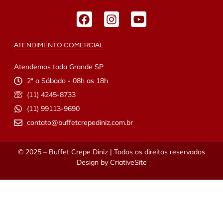
ATENDIMENTO COMERCIAL
Atendemos toda Grande SP
2ª a Sábado - 08h as 18h
(11) 4245-8733
(11) 99113-9690
contato@buffetcrepediniz.com.br
© 2025 – Buffet Crepe Diniz | Todos os direitos reservados
Design by
CriativeSite