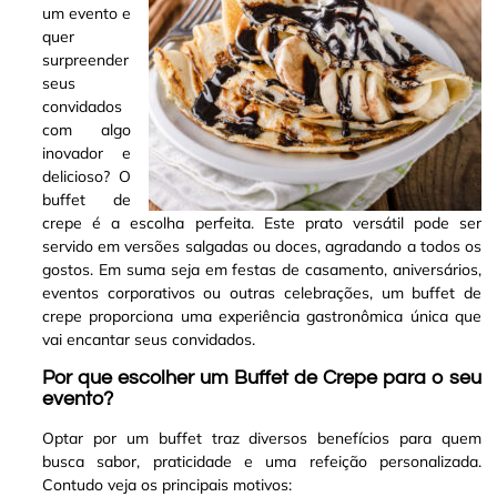
um evento e
quer
surpreender
seus
convidados
com algo
inovador e
delicioso? O
buffet de
crepe é a escolha perfeita
.
Este prato versátil pode ser
servido em versões salgadas ou doces, agradando a todos os
gostos. Em suma seja em festas de casamento, aniversários,
eventos corporativos ou outras celebrações, um buffet de
crepe proporciona uma experiência gastronômica única que
vai encantar seus convidados
.
Por que escolher um Buffet de Crepe para o seu
evento?
Optar por um buffet traz diversos benefícios para quem
busca sabor, praticidade e uma refeição personalizada.
Contudo veja os principais motivos: