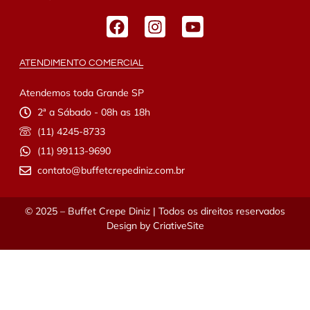
ATENDIMENTO COMERCIAL
Atendemos toda Grande SP
2ª a Sábado - 08h as 18h
(11) 4245-8733
(11) 99113-9690
contato@buffetcrepediniz.com.br
© 2025 – Buffet Crepe Diniz | Todos os direitos reservados
Design by
CriativeSite