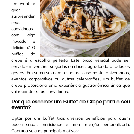
um evento e
quer
surpreender
seus
convidados
com algo
inovador e
delicioso? O
buffet de
crepe é a escolha perfeita
.
Este prato versátil pode ser
servido em versões salgadas ou doces, agradando a todos os
gostos. Em suma seja em festas de casamento, aniversários,
eventos corporativos ou outras celebrações, um buffet de
crepe proporciona uma experiência gastronômica única que
vai encantar seus convidados
.
Por que escolher um Buffet de Crepe para o seu
evento?
Optar por um buffet traz diversos benefícios para quem
busca sabor, praticidade e uma refeição personalizada.
Contudo veja os principais motivos: